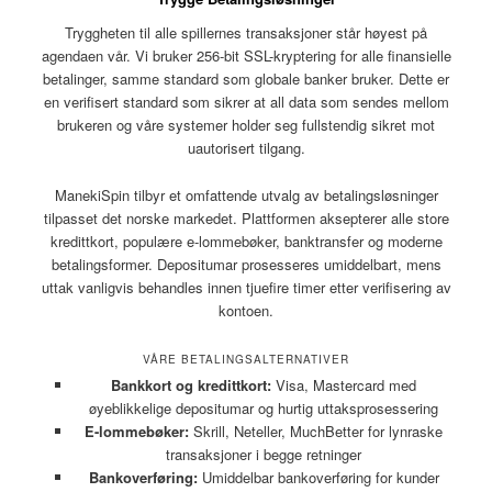
Tryggheten til alle spillernes transaksjoner står høyest på
agendaen vår. Vi bruker 256-bit SSL-kryptering for alle finansielle
betalinger, samme standard som globale banker bruker. Dette er
en verifisert standard som sikrer at all data som sendes mellom
brukeren og våre systemer holder seg fullstendig sikret mot
uautorisert tilgang.
ManekiSpin tilbyr et omfattende utvalg av betalingsløsninger
tilpasset det norske markedet. Plattformen aksepterer alle store
kredittkort, populære e-lommebøker, banktransfer og moderne
betalingsformer. Depositumar prosesseres umiddelbart, mens
uttak vanligvis behandles innen tjuefire timer etter verifisering av
kontoen.
VÅRE BETALINGSALTERNATIVER
Bankkort og kredittkort:
Visa, Mastercard med
øyeblikkelige depositumar og hurtig uttaksprosessering
E-lommebøker:
Skrill, Neteller, MuchBetter for lynraske
transaksjoner i begge retninger
Bankoverføring:
Umiddelbar bankoverføring for kunder