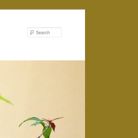
Search