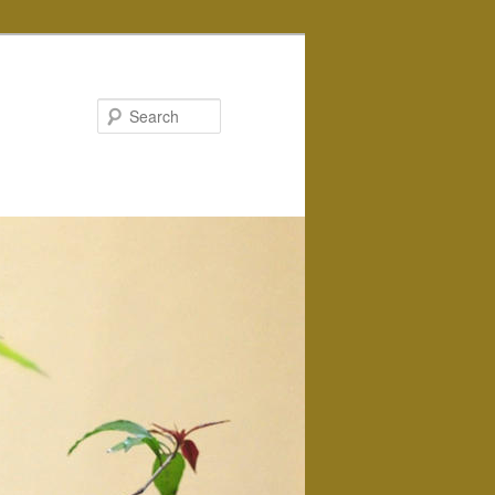
Search